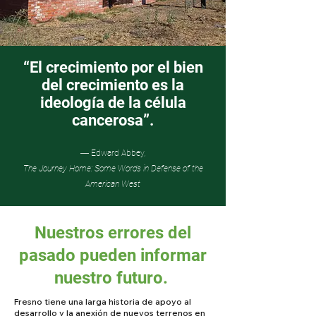
“El crecimiento por el bien
del crecimiento es la
ideología de la célula
cancerosa”.
― Edward Abbey,
The Journey Home: Some Words in Defense of the
American West
Nuestros errores del
pasado pueden informar
nuestro futuro.
Fresno tiene una larga historia de apoyo al
desarrollo y la anexión de nuevos terrenos en