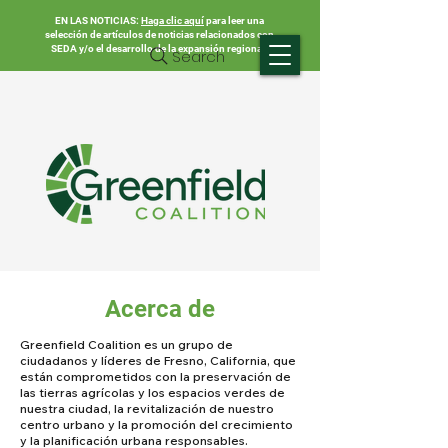
EN LAS NOTICIAS:
Haga clic aquí
para leer una
selección de artículos de noticias relacionados con
SEDA y/o el desarrollo de la expansión regional.
Search
Acerca de
Greenfield Coalition es un grupo de
ciudadanos y líderes de Fresno, California, que
están comprometidos con la preservación de
las tierras agrícolas y los espacios verdes de
nuestra ciudad, la revitalización de nuestro
centro urbano y la promoción del crecimiento
y la planificación urbana responsables.